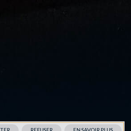
TER
REFUSER
EN SAVOIR PLUS