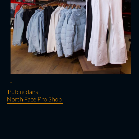
Publié dans
North Face Pro Shop
NAVIGATION