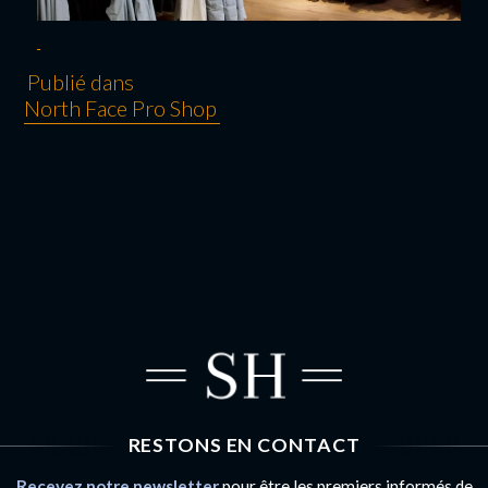
Publié dans
North Face Pro Shop
NAVIGATION
DE L’ARTICLE
RESTONS EN CONTACT
Recevez notre newsletter
pour être les premiers informés de