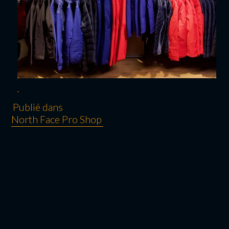
Publié dans
North Face Pro Shop
NAVIGATION
DE L’ARTICLE