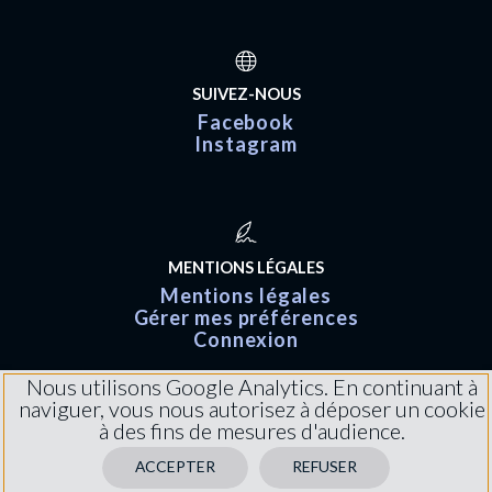
SUIVEZ-NOUS
Facebook
Instagram
MENTIONS LÉGALES
Mentions légales
Gérer mes préférences
Connexion
Nous utilisons Google Analytics. En continuant à
naviguer, vous nous autorisez à déposer un cookie
à des fins de mesures d'audience.
ACCEPTER
REFUSER