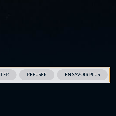
TER
REFUSER
EN SAVOIR PLUS