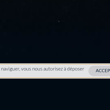
à naviguer, vous nous autorisez à déposer
ACCEP