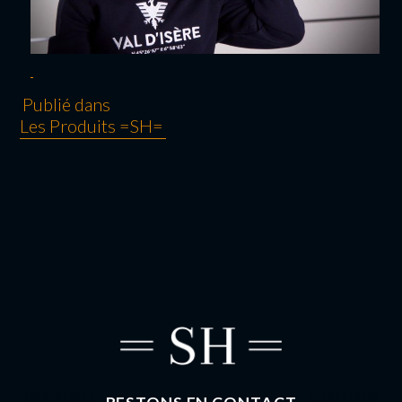
Publié dans
Les Produits =SH=
NAVIGATION
DE L’ARTICLE