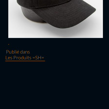
Publié dans
Les Produits =SH=
NAVIGATION
DE L’ARTICLE