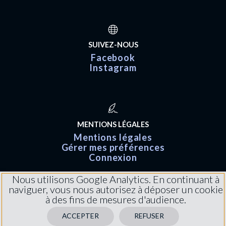
SUIVEZ-NOUS
Facebook
Instagram
MENTIONS LÉGALES
Mentions légales
Gérer mes préférences
Connexion
Nous utilisons Google Analytics. En continuant à
naviguer, vous nous autorisez à déposer un cookie
à des fins de mesures d'audience.
ACCEPTER
REFUSER