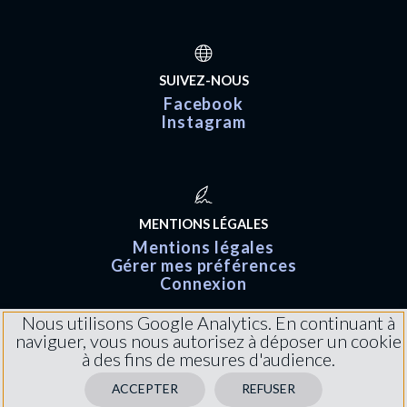
SUIVEZ-NOUS
Facebook
Instagram
MENTIONS LÉGALES
Mentions légales
Gérer mes préférences
Connexion
Nous utilisons Google Analytics. En continuant à
naviguer, vous nous autorisez à déposer un cookie
à des fins de mesures d'audience.
ACCEPTER
REFUSER