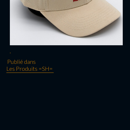
Publié dans
Les Produits =SH=
NAVIGATION
DE L’ARTICLE