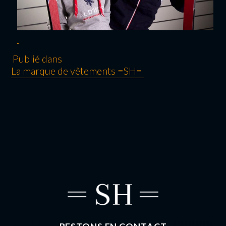
Publié dans
La marque de vêtements =SH=
NAVIGATION
DE L’ARTICLE