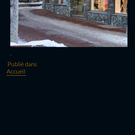
Publié dans
Accueil
NAVIGATION
DE L’ARTICLE