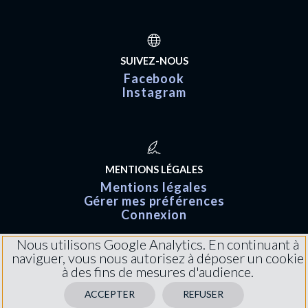
SUIVEZ-NOUS
Facebook
Instagram
MENTIONS LÉGALES
Mentions légales
Gérer mes préférences
Connexion
Nous utilisons Google Analytics. En continuant à
naviguer, vous nous autorisez à déposer un cookie
à des fins de mesures d'audience.
ACCEPTER
REFUSER